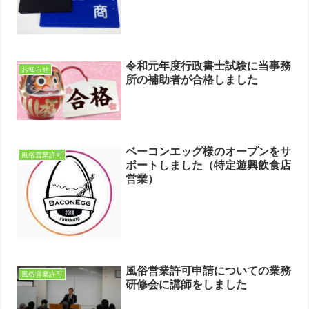
令和元年度行政書士試験に当事務
お知らせ
所の補助者が合格しました
ベーコンエッグ様のオープンをサ
風俗営業許可
ポートしました（特定遊興飲食店
営業）
風俗営業許可申請についての業務
風俗営業許可
研修会に講師をしました