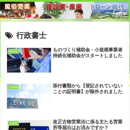
行政書士
ものづくり補助金・小規模事業者
補助金
持続化補助金がスタートしました
添付書類から【登記されていない
古物商
ことの証明書】が除外されました
改正古物営業法に係る主たる営業
古物商
所等届出はお済みですか？